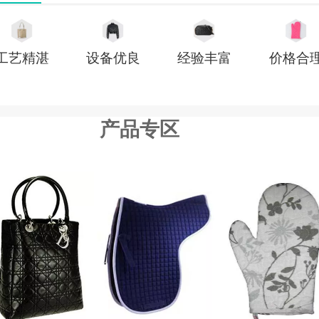
工艺精湛
设备优良
经验丰富
价格合
产品专区