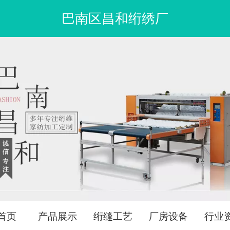
巴南区昌和绗绣厂
首页
产品展示
绗缝工艺
厂房设备
行业